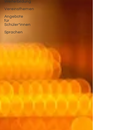
Weiterbildung
Vereinsthemen
Angebote
für
Schüler*innen
Sprachen