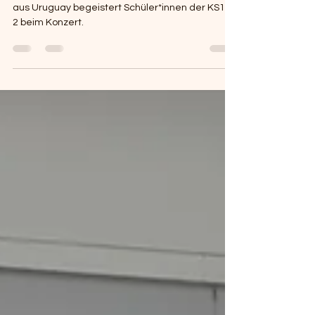
einer Sängerin aus Uruguay
Fernanda Tarrech, Sängerin und Songwriterin
aus Uruguay begeistert Schüler*innen der KS1 +
2 beim Konzert.