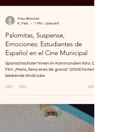
Frau Brenner
8. Feb.
1 Min. Lesezeit
Palomitas, Suspense,
Emociones: Estudiantes de
Español en el Cine Municipal
Spanischschüler*innen im Kommunalen Kino. Der
Film „María, llena eres de gracia“ (2004) hinterließ
bleibende Eindrücke.