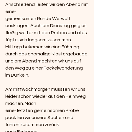
Anschließend ließen wir den Abend mit 
einer
gemeinsamen Runde Werwolf 
ausklingen. Auch am Dienstag ging es 
fleißig weiter mit den Proben und alles 
fügte sich langsam zusammen. 
Mittags bekamen wir eine Führung 
durch das ehemalige Klostergebäude 
und am Abend machten wir uns auf 
den Weg zu einer Fackelwanderung 
im Dunkeln.
Am Mittwochmorgen mussten wir uns 
leider schon wieder auf den Heimweg 
machen. Nach
einer letzten gemeinsamen Probe 
packten wir unsere Sachen und 
fuhren zusammen zurück
nach Esslingen.