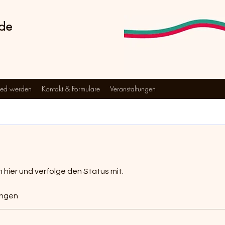
nde
ied werden
Kontakt & Formulare
Veranstaltungen
hier und verfolge den Status mit.
ngen