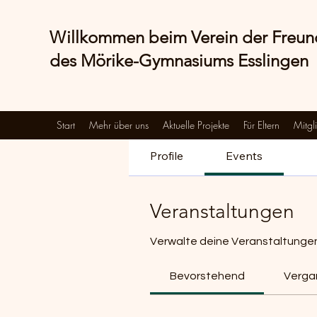
Willkommen beim Verein der Freu
des Mörike-Gymnasiums Esslingen
Start
Mehr über uns
Aktuelle Projekte
Für Eltern
Mitgl
Profile
Events
Veranstaltungen
Verwalte deine Veranstaltungen 
Bevorstehend
Verga