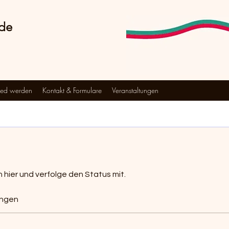
nde
ied werden
Kontakt & Formulare
Veranstaltungen
hier und verfolge den Status mit.
ngen