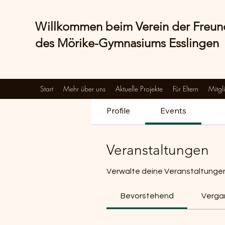
Willkommen beim Verein der Freu
des Mörike-Gymnasiums Esslingen
Start
Mehr über uns
Aktuelle Projekte
Für Eltern
Mitgl
Profile
Events
Veranstaltungen
Verwalte deine Veranstaltungen 
Bevorstehend
Verga