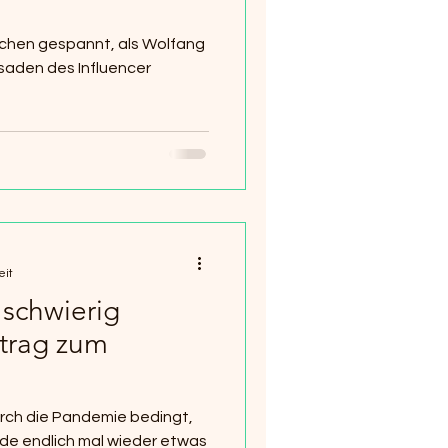
.
schen gespannt, als Wolfang
ssaden des Influencer
eit
 schwierig
rtrag zum
rch die Pandemie bedingt,
nde endlich mal wieder etwas