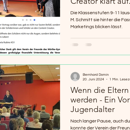
Creator klärt auf
Die Klassenstufen 9-11 lau
M. Schmitt sie hinter die Fa
Marketings blicken lässt.
Bernhard Domin
20. Juni 2024
1 Min. Lesez
Wenn die Eltern
werden - Ein Vo
Jugendalter
Nach langer Pause, auch du
konnte der Verein der Freu